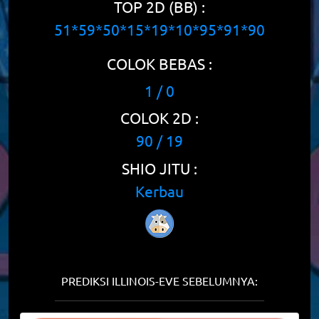
TOP 2D (BB) :
51*59*50*15*19*10*95*91*90
COLOK BEBAS :
1 / 0
COLOK 2D :
90 / 19
SHIO JITU :
Kerbau
PREDIKSI ILLINOIS-EVE SEBELUMNYA: