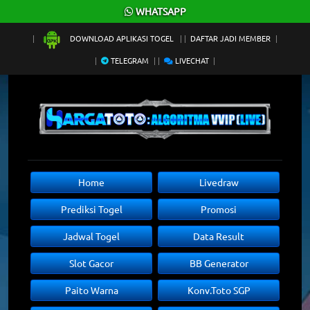
×
WHATSAPP
DOWNLOAD APLIKASI TOGEL
DAFTAR JADI MEMBER
TELEGRAM
LIVECHAT
Home
Livedraw
Prediksi Togel
Promosi
Jadwal Togel
Data Result
Slot Gacor
BB Generator
Paito Warna
Konv.Toto SGP