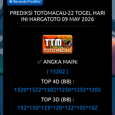
Beranda Prediksi
PREDIKSI TOTOMACAU-22 TOGEL HARI
INI HARGATOTO 09 MAY 2026
✅ ANGKA MAIN:
( 15202 )
TOP 4D (BB) :
1520*1522*1502*1250*1252*1205
TOP 3D (BB) :
152*150*125*120*122*105*102