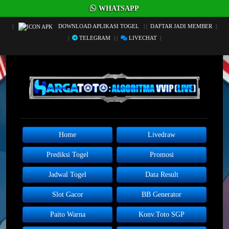
×
WHATSAPP
DOWNLOAD APLIKASI TOGEL
DAFTAR JADI MEMBER
TELEGRAM
LIVECHAT
Home
Livedraw
Prediksi Togel
Promosi
Jadwal Togel
Data Result
Slot Gacor
BB Generator
Paito Warna
Konv.Toto SGP