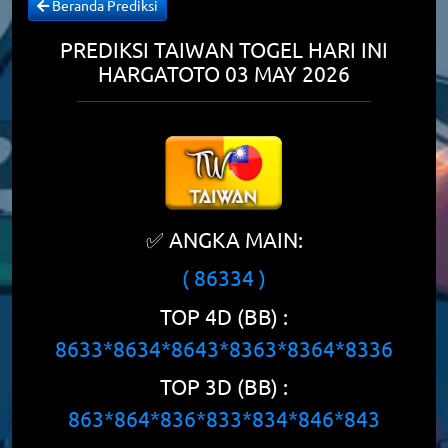
Beranda Prediksi
PREDIKSI TAIWAN TOGEL HARI INI
HARGATOTO 03 MAY 2026
✅ ANGKA MAIN:
( 86334 )
TOP 4D (BB) :
8633*8634*8643*8363*8364*8336
TOP 3D (BB) :
863*864*836*833*834*846*843