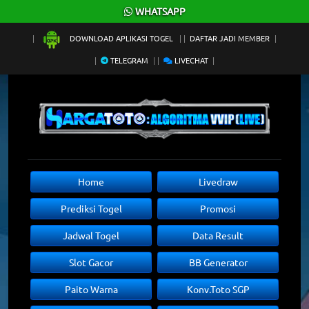
×
WHATSAPP
DOWNLOAD APLIKASI TOGEL
DAFTAR JADI MEMBER
TELEGRAM
LIVECHAT
Home
Livedraw
Prediksi Togel
Promosi
Jadwal Togel
Data Result
Slot Gacor
BB Generator
Paito Warna
Konv.Toto SGP