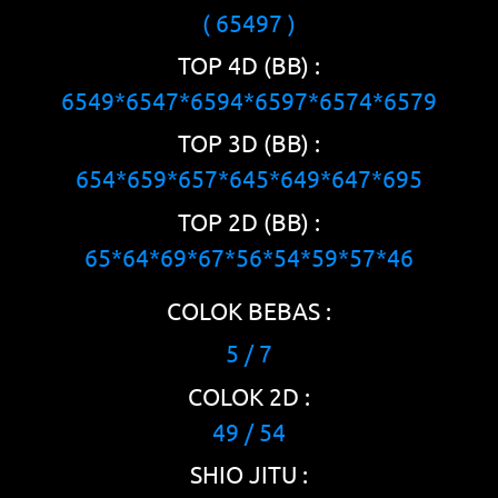
( 65497 )
TOP 4D (BB) :
6549*6547*6594*6597*6574*6579
TOP 3D (BB) :
654*659*657*645*649*647*695
TOP 2D (BB) :
65*64*69*67*56*54*59*57*46
COLOK BEBAS :
5 / 7
COLOK 2D :
49 / 54
SHIO JITU :