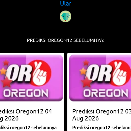
Ular
PREDIKSI OREGON12 SEBELUMNYA:
ediksi
Oregon12
04
Prediksi
Oregon12
0
g 2026
Aug 2026
diksi oregon12 sebelumnya
Prediksi oregon12 sebelum