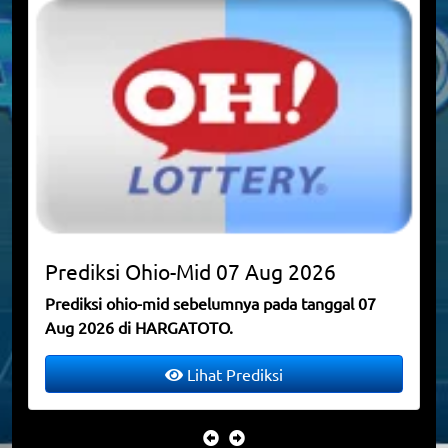
Prediksi
Ohio-Mid
07 Aug 2026
Prediksi ohio-mid sebelumnya pada tanggal 07
Aug 2026 di HARGATOTO.
Lihat Prediksi