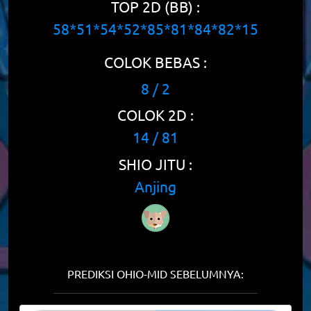
TOP 2D (BB) :
58*51*54*52*85*81*84*82*15
COLOK BEBAS :
8 / 2
COLOK 2D :
14 / 81
SHIO JITU :
Anjing
PREDIKSI OHIO-MID SEBELUMNYA: