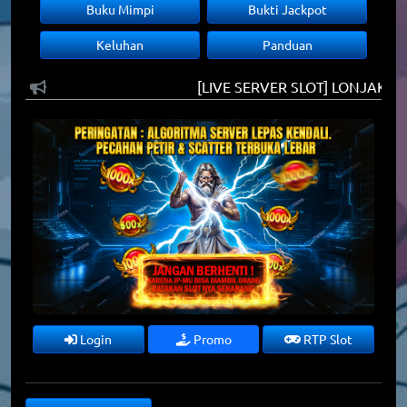
Buku Mimpi
Bukti Jackpot
Keluhan
Panduan
[LIVE SERVER SLOT] LONJAKA
Login
Promo
RTP Slot