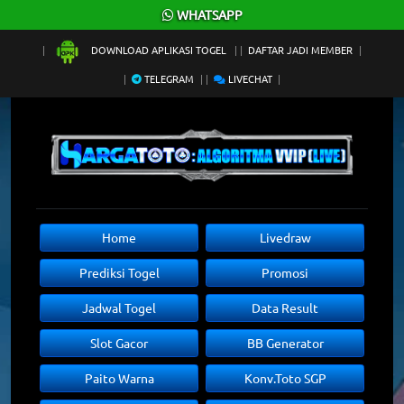
×
WHATSAPP
DOWNLOAD APLIKASI TOGEL
DAFTAR JADI MEMBER
TELEGRAM
LIVECHAT
Home
Livedraw
Prediksi Togel
Promosi
Jadwal Togel
Data Result
Slot Gacor
BB Generator
Paito Warna
Konv.Toto SGP