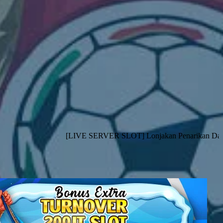
[LIVE SERVER SLOT] Lonjakan Penarikan Dana (WD) Dari A