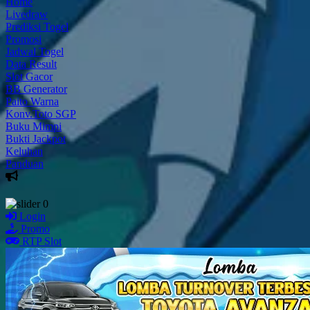
Home
Livedraw
Prediksi Togel
Promosi
Jadwal Togel
Data Result
Slot Gacor
BB Generator
Paito Warna
Konv.Toto SGP
Buku Mimpi
Bukti Jackpot
Keluhan
Panduan
Login
Promo
RTP Slot