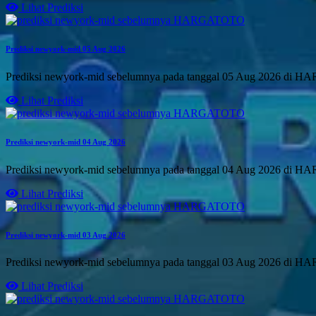
Lihat Prediksi
Prediksi
newyork-mid
05 Aug 2026
Prediksi newyork-mid sebelumnya pada tanggal 05 Aug 2026 di
Lihat Prediksi
Prediksi
newyork-mid
04 Aug 2026
Prediksi newyork-mid sebelumnya pada tanggal 04 Aug 2026 di
Lihat Prediksi
Prediksi
newyork-mid
03 Aug 2026
Prediksi newyork-mid sebelumnya pada tanggal 03 Aug 2026 di
Lihat Prediksi