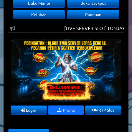
Buku Mimpi
Bukti Jackpot
Keluhan
Panduan
[LIVE SERVER SLOT] LONJAKA
Login
Promo
RTP Slot