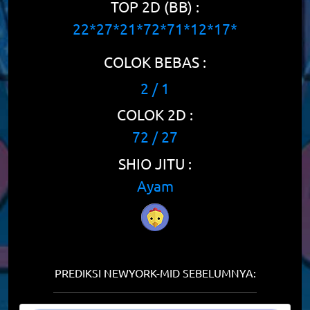
TOP 2D (BB) :
22*27*21*72*71*12*17*
COLOK BEBAS :
2 / 1
COLOK 2D :
72 / 27
SHIO JITU :
Ayam
PREDIKSI NEWYORK-MID SEBELUMNYA: