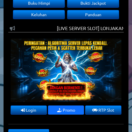
Buku Mimpi
Bukti Jackpot
Keluhan
Panduan
[LIVE SERVER SLOT] LONJAKAN P
Login
Promo
RTP Slot