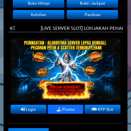
Buku Mimpi
Bukti Jackpot
Keluhan
Panduan
[LIVE SERVER SLOT] LONJAKAN PENARI
Login
Promo
RTP Slot