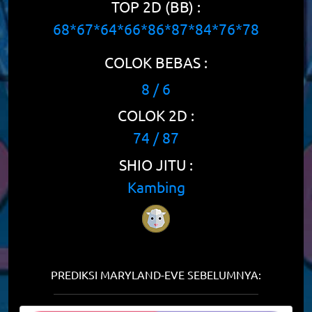
TOP 2D (BB) :
68*67*64*66*86*87*84*76*78
COLOK BEBAS :
8 / 6
COLOK 2D :
74 / 87
SHIO JITU :
Kambing
PREDIKSI MARYLAND-EVE SEBELUMNYA: