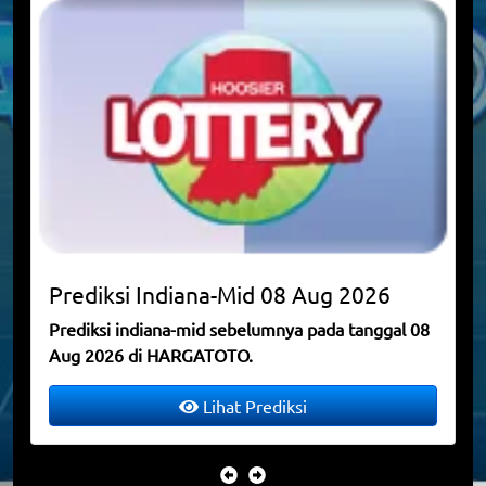
Prediksi
Indiana-Mid
08 Aug 2026
Prediksi indiana-mid sebelumnya pada tanggal 08
Aug 2026 di HARGATOTO.
Lihat Prediksi