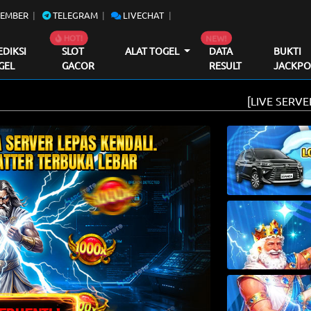
MEMBER
TELEGRAM
LIVECHAT
HOT!
NEW!
EDIKSI
SLOT
ALAT TOGEL
DATA
BUKTI
GEL
GACOR
RESULT
JACKPO
[LIVE SERVER