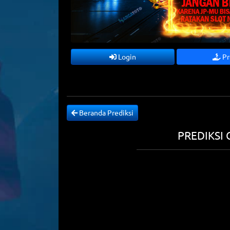
Login
Pr
Beranda Prediksi
PREDIKSI 