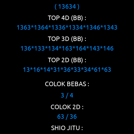
( 13634 )
TOP 4D (BB) :
1363*1364*1336*1334*1346*1343
TOP 3D (BB) :
136*133*134*163*164*143*146
TOP 2D (BB) :
13*16*14*31*36*33*34*61*63
COLOK BEBAS :
3 / 4
COLOK 2D :
63 / 36
SHIO JITU :