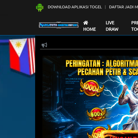
DOWNLOAD APLIKASI TOGEL
DAFTAR JADI 
LIVE
PR
HOME
DRAW
TO