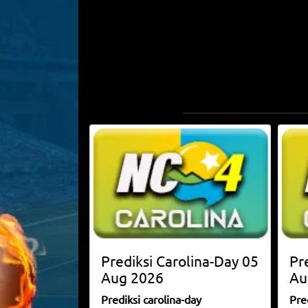
olina-Day
05
Prediksi
Carolina-Day
04
Pr
Aug 2026
A
-day
Prediksi carolina-day
Pr