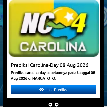
Prediksi
Carolina-Day
08 Aug 2026
Prediksi carolina-day sebelumnya pada tanggal 08
Aug 2026 di HARGATOTO.
Lihat Prediksi